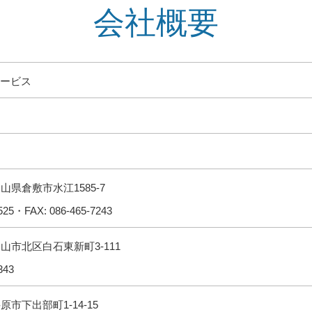
会社概要
ービス
 岡山県倉敷市水江1585-7
0525・FAX: 086-465-7243
 岡山市北区白石東新町3-111
343
井原市下出部町1-14-15